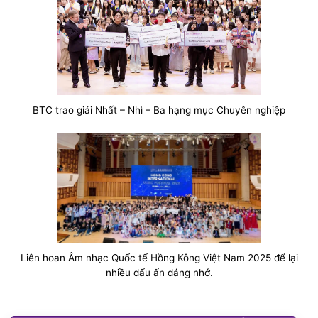
BTC trao giải Nhất – Nhì – Ba hạng mục Chuyên nghiệp
Liên hoan Âm nhạc Quốc tế Hồng Kông Việt Nam 2025 để lại
nhiều dấu ấn đáng nhớ.