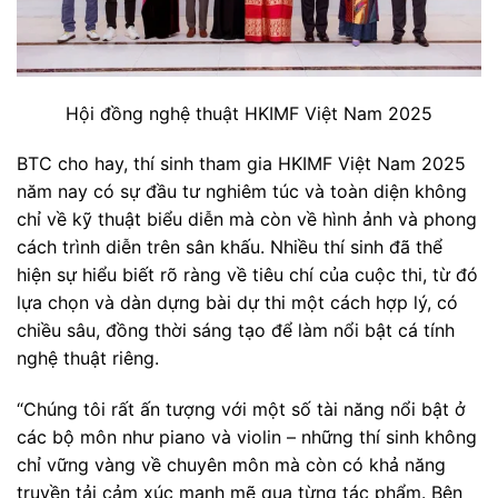
Hội đồng nghệ thuật HKIMF Việt Nam 2025
BTC cho hay, thí sinh tham gia HKIMF Việt Nam 2025
năm nay có sự đầu tư nghiêm túc và toàn diện không
chỉ về kỹ thuật biểu diễn mà còn về hình ảnh và phong
cách trình diễn trên sân khấu. Nhiều thí sinh đã thể
hiện sự hiểu biết rõ ràng về tiêu chí của cuộc thi, từ đó
lựa chọn và dàn dựng bài dự thi một cách hợp lý, có
chiều sâu, đồng thời sáng tạo để làm nổi bật cá tính
nghệ thuật riêng.
“Chúng tôi rất ấn tượng với một số tài năng nổi bật ở
các bộ môn như piano và violin – những thí sinh không
chỉ vững vàng về chuyên môn mà còn có khả năng
truyền tải cảm xúc mạnh mẽ qua từng tác phẩm. Bên