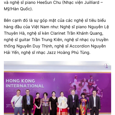
và nghệ sĩ piano HeeSun Chu (Nhạc viện Juilliard –
Mỹ/Hàn Quốc).
Bên cạnh đó là sự góp mặt của các nghệ sĩ tiêu biểu
hàng đầu của Việt Nam như: Nghệ sĩ piano Nguyễn Lệ
Thuyên Hà, nghệ sĩ kèn Clarinet Trần Khánh Quang,
nghệ sĩ guitar Trần Trung Kiên, nghệ sĩ nhạc cụ truyền
thống Nguyễn Duy Thịnh, nghệ sĩ Accordion Nguyễn
Hải Yến, nghệ sĩ nhạc Jazz Hoàng Phú Tùng.