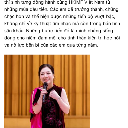
thí sinh từng đồng hành cùng HKIMF Việt Nam từ
những mùa đầu tiên. Các em đã trưởng thành, chững
chạc hơn và thể hiện được những tiến bộ vượt bậc,
không chỉ về kỹ thuật âm nhạc mà còn trong bản lĩnh
sân khấu. Những bước tiến đó là minh chứng sống
động cho niềm đam mê, cho tinh thần kiên trì học hỏi
và nỗ lực bền bỉ của các em qua từng năm.