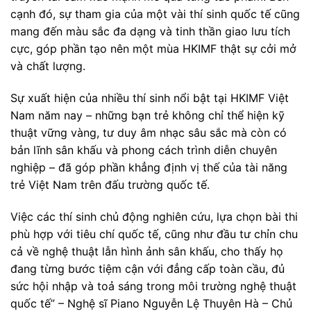
cạnh đó, sự tham gia của một vài thí sinh quốc tế cũng
mang đến màu sắc đa dạng và tinh thần giao lưu tích
cực, góp phần tạo nên một mùa HKIMF thật sự cởi mở
và chất lượng.
Sự xuất hiện của nhiều thí sinh nổi bật tại HKIMF Việt
Nam năm nay – những bạn trẻ không chỉ thể hiện kỹ
thuật vững vàng, tư duy âm nhạc sâu sắc mà còn có
bản lĩnh sân khấu và phong cách trình diễn chuyên
nghiệp – đã góp phần khẳng định vị thế của tài năng
trẻ Việt Nam trên đấu trường quốc tế.
Việc các thí sinh chủ động nghiên cứu, lựa chọn bài thi
phù hợp với tiêu chí quốc tế, cũng như đầu tư chỉn chu
cả về nghệ thuật lẫn hình ảnh sân khấu, cho thấy họ
đang từng bước tiệm cận với đẳng cấp toàn cầu, đủ
sức hội nhập và toả sáng trong môi trường nghệ thuật
quốc tế” – Nghệ sĩ Piano Nguyễn Lệ Thuyên Hà – Chủ