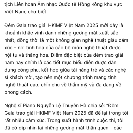
tịch Liên hoan Âm nhạc Quốc tế Hồng Kông khu vực
Việt Nam, cho biết.
Đêm Gala trao giải HKIMF Việt Nam 2025 mới đây là
khoảnh khắc vinh danh những gương mặt xuất sắc
nhất, đồng thời là một không gian nghệ thuật giàu cảm
xúc – nơi tinh hoa của các bộ môn nghệ thuật được
hội tụ và thăng hoa. Điểm đặc biệt của đêm trao giải
năm nay chính là các tiết mục biểu diễn được dàn
dựng công phu, kết hợp giữa tài năng trẻ và các nghệ
sĩ khách mời, tạo nên một chương trình mang tính
nghệ thuật cao, chỉn chu về thẩm mỹ và đa dạng về
phong cách.
Nghệ sĩ Piano Nguyễn Lệ Thuyên Hà chia sẻ: “Đêm
Gala trao giải HKIMF Việt Nam 2025 đã để lại trong tôi
rất nhiều cảm xúc. Trong suốt hành trình cuộc thi, tôi
đã có dịp nhìn lại những gương mặt thân quen – các