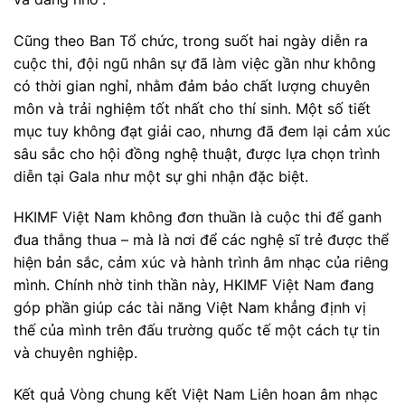
Cũng theo Ban Tổ chức, trong suốt hai ngày diễn ra
cuộc thi, đội ngũ nhân sự đã làm việc gần như không
có thời gian nghỉ, nhằm đảm bảo chất lượng chuyên
môn và trải nghiệm tốt nhất cho thí sinh. Một số tiết
mục tuy không đạt giải cao, nhưng đã đem lại cảm xúc
sâu sắc cho hội đồng nghệ thuật, được lựa chọn trình
diễn tại Gala như một sự ghi nhận đặc biệt.
HKIMF Việt Nam không đơn thuần là cuộc thi để ganh
đua thắng thua – mà là nơi để các nghệ sĩ trẻ được thể
hiện bản sắc, cảm xúc và hành trình âm nhạc của riêng
mình. Chính nhờ tinh thần này, HKIMF Việt Nam đang
góp phần giúp các tài năng Việt Nam khẳng định vị
thế của mình trên đấu trường quốc tế một cách tự tin
và chuyên nghiệp.
Kết quả Vòng chung kết Việt Nam Liên hoan âm nhạc