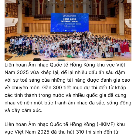
Liên hoan Âm nhạc Quốc tế Hồng Kông khu vực Việt
Nam 2025 vừa khép lại, để lại nhiều dấu ấn sâu đậm
với sự toả sáng của những tài năng được đánh giá cao
về chuyên môn. Gần 300 tiết mục dự thi đến từ khắp
các tỉnh thành trong nước và nhiều quốc gia đã cùng
nhau vẽ nên một bức tranh âm nhạc đa sắc, sống động
và đầy cảm xúc.
Liên hoan Âm nhạc Quốc tế Hồng Kông (HKIMF) khu
vực Việt Nam 2025 đã thu hút 310 thí sinh đến từ