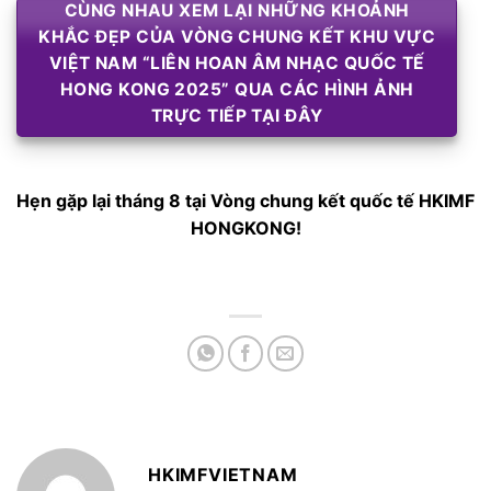
CÙNG NHAU XEM LẠI NHỮNG KHOẢNH
KHẮC ĐẸP CỦA VÒNG CHUNG KẾT KHU VỰC
VIỆT NAM “LIÊN HOAN ÂM NHẠC QUỐC TẾ
HONG KONG 2025” QUA CÁC HÌNH ẢNH
TRỰC TIẾP TẠI ĐÂY
Hẹn gặp lại tháng 8 tại Vòng chung kết quốc tế HKIMF
HONGKONG!
HKIMFVIETNAM