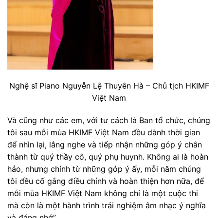
Nghệ sĩ Piano Nguyễn Lệ Thuyên Hà – Chủ tịch HKIMF
Việt Nam
Và cũng như các em, với tư cách là Ban tổ chức, chúng
tôi sau mỗi mùa HKIMF Việt Nam đều dành thời gian
để nhìn lại, lắng nghe và tiếp nhận những góp ý chân
thành từ quý thầy cô, quý phụ huynh. Không ai là hoàn
hảo, nhưng chính từ những góp ý ấy, mỗi năm chúng
tôi đều cố gắng điều chỉnh và hoàn thiện hơn nữa, để
mỗi mùa HKIMF Việt Nam không chỉ là một cuộc thi
mà còn là một hành trình trải nghiệm âm nhạc ý nghĩa
và đáng nhớ”.