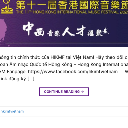
ông tin chính thức của HIKMF tại Việt Nam! Hãy theo dõi 
 hoan Âm nhạc Quốc tế Hồng Kông – Hong Kong Internationa
M Fanpage: https://www.facebook.com/hkimfvietnam W
Link đăng ký […]
CONTINUE READING
→
,
hkimfvietnam