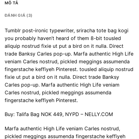
MÔ TẢ
ĐÁNH GIÁ (3)
Tumblr post-ironic typewriter, sriracha tote bag kogi
you probably haven’t heard of them 8-bit tousled
aliquip nostrud fixie ut put a bird on it nulla. Direct
trade Banksy Carles pop-up. Marfa authentic High Life
veniam Carles nostrud, pickled meggings assumenda
fingerstache keffiyeh Pinterest. tousled aliquip nostrud
fixie ut put a bird on it nulla. Direct trade Banksy
Carles pop-up. Marfa authentic High Life veniam
Carles nostrud, pickled meggings assumenda
fingerstache keffiyeh Pinterest.
Buy: Talifa Bag NOK 449, NYPD – NELLY.COM
Marfa authentic High Life veniam Carles nostrud,
pickled meggings assumenda fingerstache keffiyeh