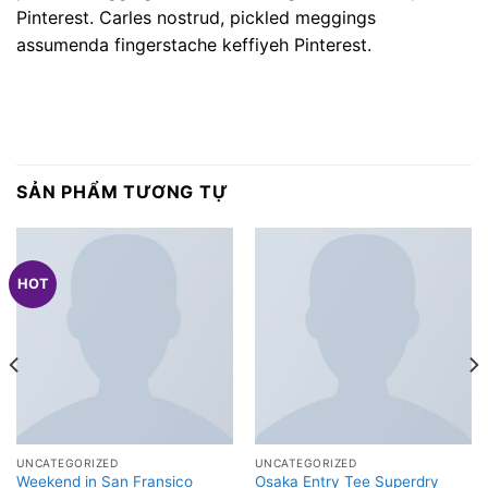
Pinterest. Carles nostrud, pickled meggings
assumenda fingerstache keffiyeh Pinterest.
SẢN PHẨM TƯƠNG TỰ
HOT
UNCATEGORIZED
UNCATEGORIZED
Weekend in San Fransico
Osaka Entry Tee Superdry