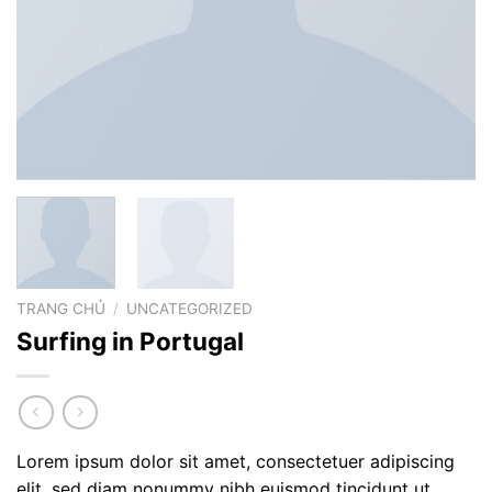
TRANG CHỦ
/
UNCATEGORIZED
Surfing in Portugal
Lorem ipsum dolor sit amet, consectetuer adipiscing
elit, sed diam nonummy nibh euismod tincidunt ut