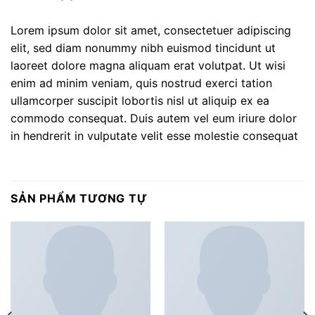
Lorem ipsum dolor sit amet, consectetuer adipiscing
elit, sed diam nonummy nibh euismod tincidunt ut
laoreet dolore magna aliquam erat volutpat. Ut wisi
enim ad minim veniam, quis nostrud exerci tation
ullamcorper suscipit lobortis nisl ut aliquip ex ea
commodo consequat. Duis autem vel eum iriure dolor
in hendrerit in vulputate velit esse molestie consequat
SẢN PHẨM TƯƠNG TỰ