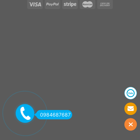
0984687687