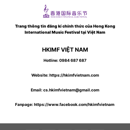
Skip
to
content
Trang thông tin đăng kí chính thức của Hong Kong
International Music Festival tại Việt Nam
HKIMF VIỆT NAM
Hotline: 0984 687 687
Website: https://hkimfvietnam.com
Email: cs.hkimfvietnam@gmail.com
Fanpage: https://www.facebook.com/hkimfvietnam