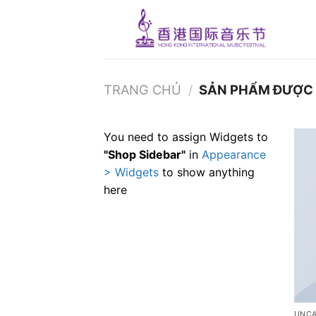
Skip
to
content
TRANG CHỦ
/
SẢN PHẨM ĐƯỢC 
You need to assign Widgets to
"Shop Sidebar"
in
Appearance
> Widgets
to show anything
here
UNCA