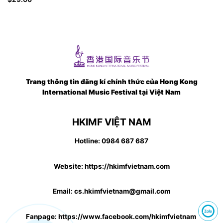
xếp hạng
4.00
5
sao
Trang thông tin đăng kí chính thức của Hong Kong
International Music Festival tại Việt Nam
HKIMF VIỆT NAM
Hotline: 0984 687 687
Website: https://hkimfvietnam.com
Email: cs.hkimfvietnam@gmail.com
Fanpage: https://www.facebook.com/hkimfvietnam